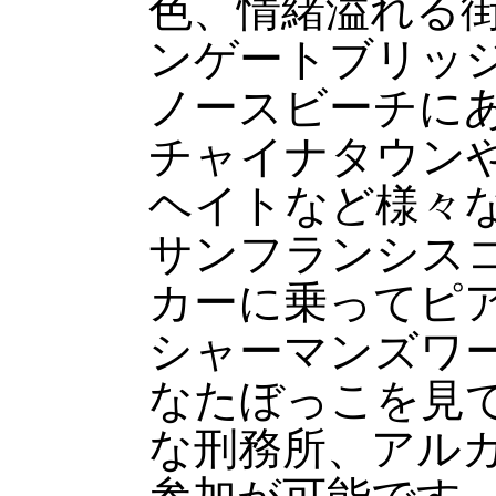
色、情緒溢れる
ンゲートブリッ
ノースビーチに
チャイナタウン
ヘイトなど様々
サンフランシス
カーに乗ってピア
シャーマンズワ
なたぼっこを見
な刑務所、アル