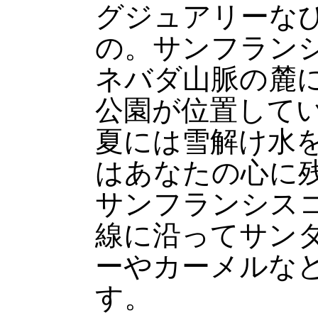
グジュアリーな
の。サンフラン
ネバダ山脈の麓
公園が位置して
夏には雪解け水
はあなたの心に
サンフランシス
線に沿ってサン
ーやカーメルな
す。