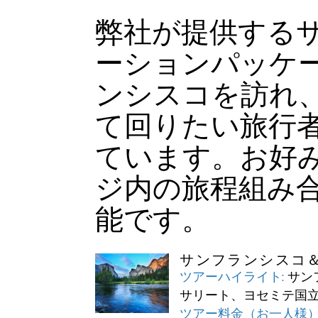
弊社が提供する
ーションパッケー
ンシスコを訪れ
て回りたい旅行
ています。お好
ジ内の旅程組み
能です。
サンフランシスコ
ツアーハイライト:
サン
サリート、ヨセミテ国
ツアー料金（お一人様）