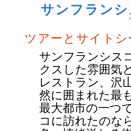
サンフランシ
ツアーとサイトシ
サンフランシス
クスした雰囲気
レストラン、沢
然に囲まれた最も
最大都市の一つ
コに訪れたのな