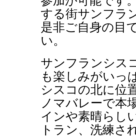
参加が可能です
する街サンフラ
是非ご自身の目
い。
サンフランシス
も楽しみがいっ
シスコの北に位
ノマバレーで本
インや素晴らし
トラン、洗練さ