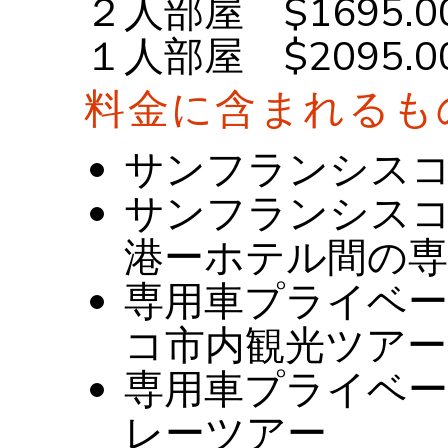
２人部屋 $1695.0
１人部屋 $2095.0
料金に含まれるも
サンフランシス
サンフランシス
港ーホテル間の専
専用車プライベ
コ市内観光ツアー
専用車プライベ
レーツアー