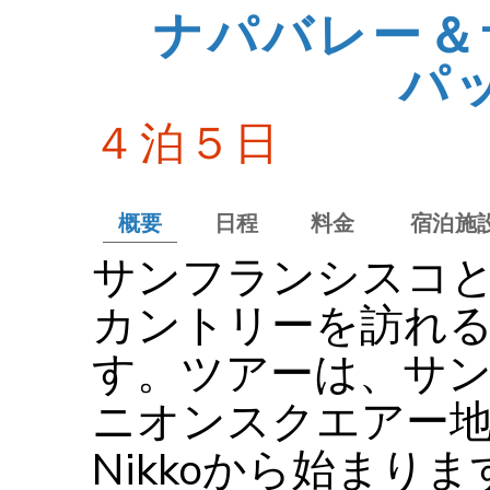
ナパバレー＆
パ
４泊５日
概要
日程
料金
宿泊施
サンフランシスコ
カントリーを訪れ
す。ツアーは、サ
ニオンスクエアー地区
Nikkoから始まり