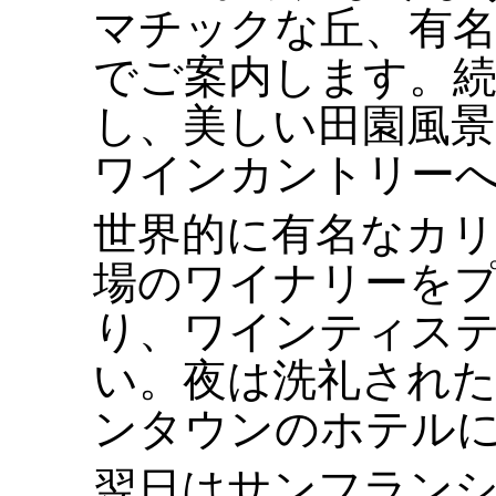
マチックな丘、有
でご案内します。続
し、美しい田園風景
ワインカントリー
世界的に有名なカ
場のワイナリーを
り、ワインティス
い。夜は洗礼され
ンタウンのホテル
翌日はサンフラン