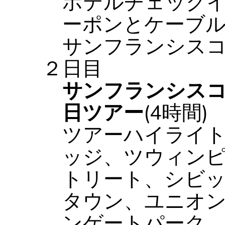
ホテルチェック
ーポンとケーブ
サンフランシス
２日目
サンフランシス
日ツアー
(4時間)
ツアーハイライト
ッジ、ツウィン
トリート、シビ
タウン、ユニオ
ンゲートパーク