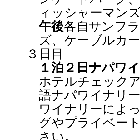
ィッシャーマン
午後
各自サンフ
ズ、ケーブルカ
３日目
１泊２日ナパワ
ホテルチェック
語ナパワイナリ
ワイナリーによ
グやプライベー
さい。