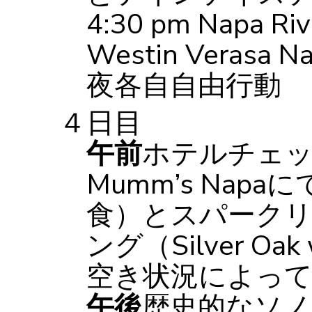
4:30 pm Napa Ri
Westin Veras
夜各自自由行動
４日目
午前
ホテルチェ
Mumm’s Na
食）とスパーク
ング（Silver O
空き状況によっ
午後
歴史的なソノ