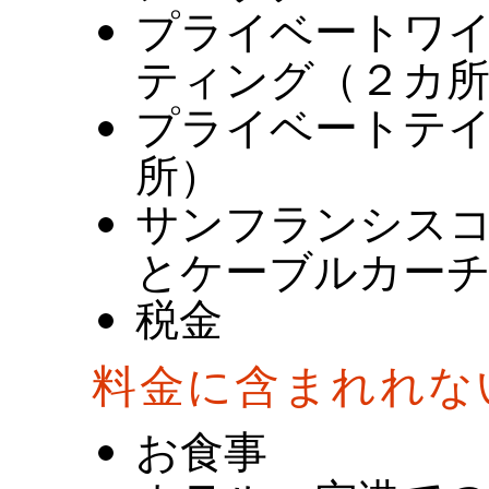
プライベートワ
ティング（２カ
プライベートテ
所）
サンフランシス
とケーブルカー
税金
料金に含まれれな
お食事