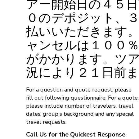
アー開始日の４５日
０のデポジット、
払いいただきます。
ャンセルは１００
がかかります。ツ
況により２１日前
For a question and quote request, please
fill out following questionnaire. For a quote,
please include number of travelers, travel
dates, group's background and any special
travel requests.
Call Us for the Quickest Response