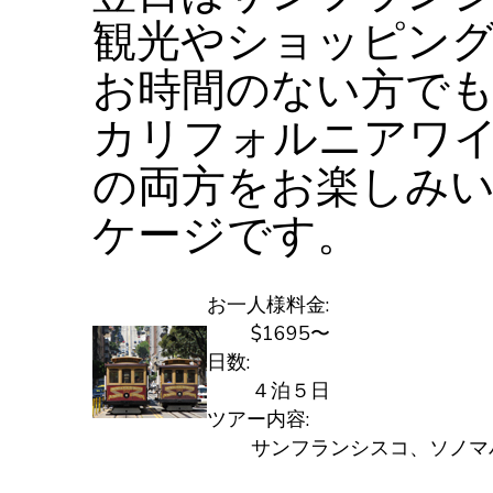
観光やショッピン
お時間のない方で
カリフォルニアワ
の両方をお楽しみ
ケージです。
お一人様料金:
$1695〜
日数:
４泊５日
ツアー内容:
サンフランシスコ、ソノマ