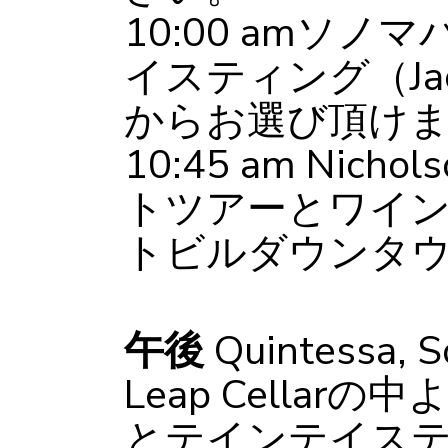
10:00 amソ
イスティング（Jacuzz
からお選び頂け
10:45 am Nich
トツアーとワイン
トビルダウンタ
午後
Quintessa, Sc
Leap Cella
とテインテイス