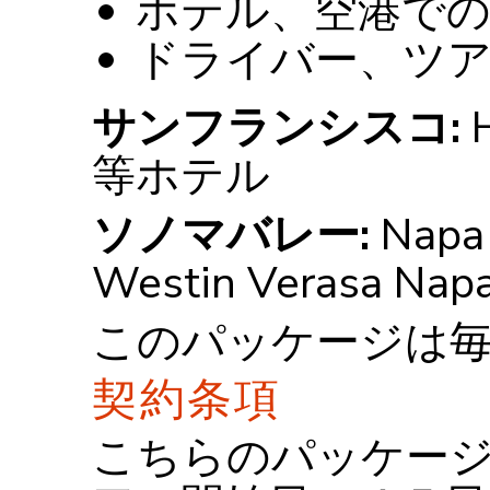
ホテル、空港で
ドライバー、ツ
サンフランシスコ:
等ホテル
ソノマバレー:
Napa 
Westin Verasa Nap
このパッケージは
契約条項
こちらのパッケー