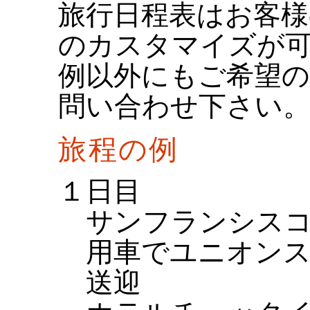
旅行日程表はお客
のカスタマイズが
例以外にもご希望
問い合わせ下さい
旅程の例
１日目
サンフランシス
用車でユニオン
送迎