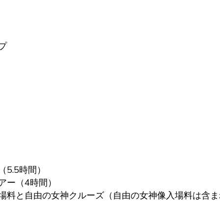
プ
5.5時間）
アー（4時間）
場料と自由の女神クルーズ（自由の女神像入場料は含ま