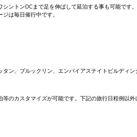
ワシントンDCまで足を伸ばして延泊する事も可能です
ージは毎日催行中です。
ッタン、ブルックリン、エンパイアステイトビルディン
泊等のカスタマイズが可能です。下記の旅行日程例以外