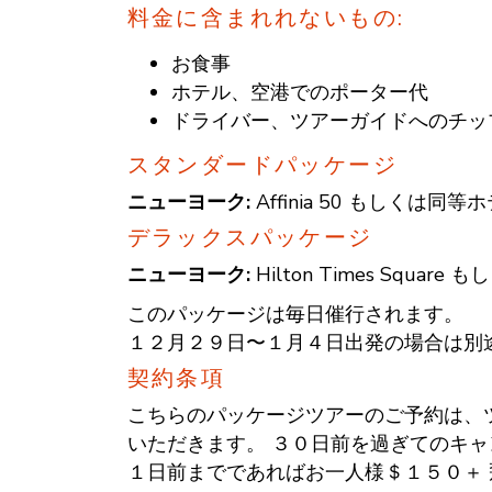
料金に含まれれないもの:
お食事
ホテル、空港でのポーター代
ドライバー、ツアーガイドへのチッ
スタンダードパッケージ
ニューヨーク:
Affinia 50
もしくは同等ホ
デラックスパッケージ
ニューヨーク
:
Hilton Times Square
もし
このパッケージは毎日催行されます。
１２月２９日〜１月４日出発の場合は別
契約条項
こちらのパッケージツアーのご予約は、
いただきます。 ３０日前を過ぎてのキ
１日前までであればお一人様＄１５０＋