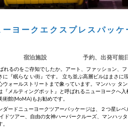
ューヨークエクスプレスパッケ
宿泊施設
予約、出発可能
e と呼ばれるのをご存知でしたか。アート、ファッション
さに『眠らな い街』です。 立ち並ぶ高層ビルはまさに
心ウォールストリートまで象っています。マンハッ タ
は『メルティングポット』と呼ばれるニューヨークへ入
術館(MoMA)もお勧めです。
ンダードニューヨークツアーパッケージは、２つ星レベ
ガイドツアー、自由の女神ハーバークルーズ、マンハッ
す。