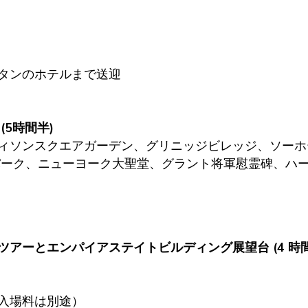
タンのホテルまで送迎
5時間半)
ィソンスクエアガーデン、グリニッジビレッジ、ソーホ
パーク、ニューヨーク大聖堂、グラント将軍慰霊碑、ハ
アーとエンパイアステイトビルディング展望台 (4 時間
入場料は別途）