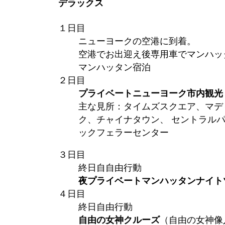
デラックス
１日目
ニューヨークの空港に到着。
空港でお出迎え後専用車でマンハッ
マンハッタン宿泊
２日目
プライベートニューヨーク市内観光 (
主な見所：タイムズスクエア、マデ
ク、チャイナタウン、 セントラル
ックフェラーセンター
３日目
終日自自由行動
夜プライベートマンハッタンナイトツ
４日目
終日自由行動
自由の女神クルーズ
（自由の女神像