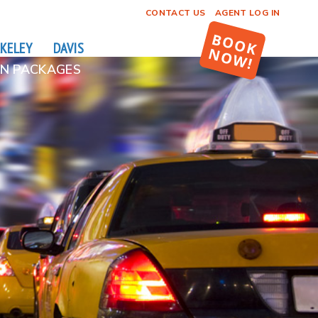
CONTACT US
AGENT LOG IN
KELEY
DAVIS
N PACKAGES