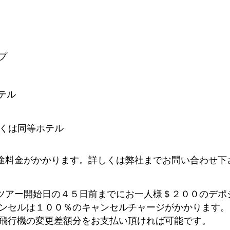
プ
テル
くは同等ホテル
途料金がかかります。詳しくは弊社までお問い合わせ下
ツアー開始日の４５日前までにお一人様＄２００のデポ
ャンセルは１００％のキャンセルチャージがかかります
 飛行機の変更差額分をお支払い頂ければ可能です。