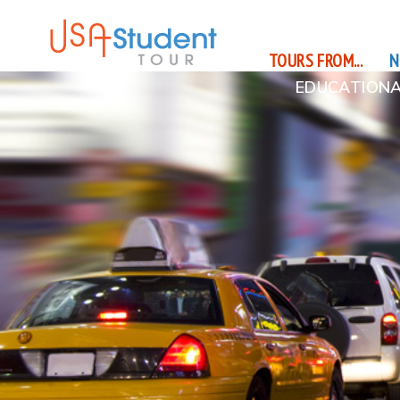
TOURS FROM...
N
EDUCATIONA