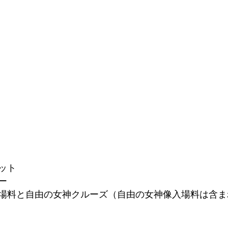
ット
ー
場料と自由の女神クルーズ（自由の女神像入場料は含ま