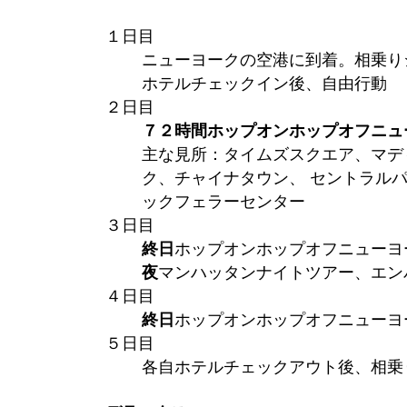
１日目
ニューヨークの空港に到着。相乗り
ホテルチェックイン後、自由行動
２日目
７２時間ホップオンホップオフニュ
主な見所：タイムズスクエア、マデ
ク、チャイナタウン、 セントラル
ックフェラーセンター
３日目
終日
ホップオンホップオフニューヨ
夜
マンハッタンナイトツアー、エン
４日目
終日
ホップオンホップオフニューヨ
５日目
各自ホテルチェックアウト後、相乗