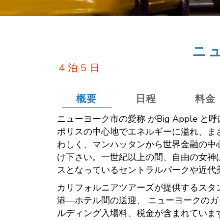
ニ
４泊５日
概要
日程
料金
ニューヨーク市の愛称 がBig Appl
ポリスの中心地でエネルギーに溢れ、ま
わしく、マンハッタンから世界金融の中
け下さい。一世紀以上の間、自由の女神
スとなっているセントラルパークや近代美
カリフォルニアツアーズが提供するスタ
港—ホテル間の送迎、 ニューヨークの
ルディング入場料、税金が含まれていま