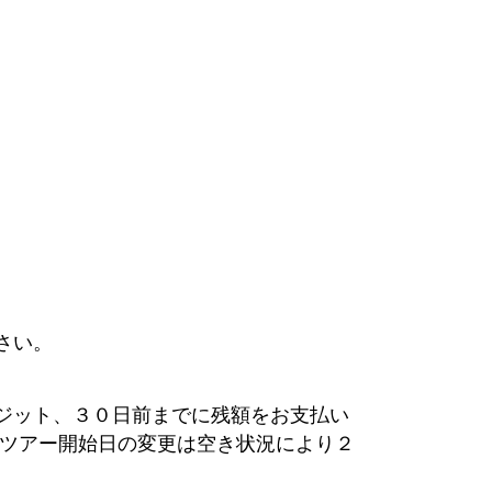
さい。
ジット、３０日前までに残額をお支払い
。ツアー開始日の変更は空き状況により２