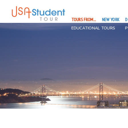
TOURS FROM...
NEW YORK
D
EDUCATIONAL TOURS
P