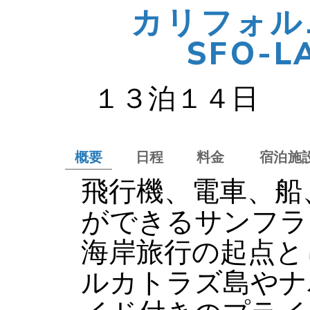
カリフォル
SFO-
１３泊１４日
概要
日程
料金
宿泊施
飛行機、電車、船
ができるサンフラ
海岸旅行の起点と
ルカトラズ島やナ