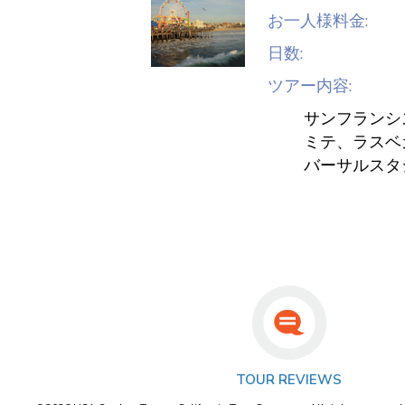
お一人様料金:
日数:
ツアー内容:
サンフランシ
ミテ、ラスベ
バーサルスタ
TOUR REVIEWS