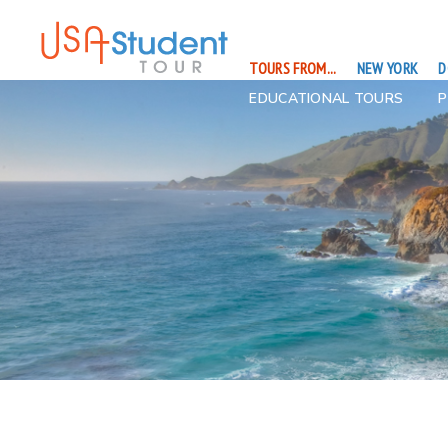
TOURS FROM...
NEW YORK
D
EDUCATIONAL TOURS
P