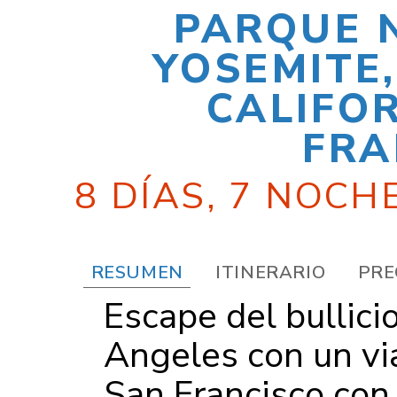
PARQUE 
YOSEMITE,
CALIFOR
FRA
8 DÍAS, 7 NOCH
RESUMEN
ITINERARIO
PRE
Escape del bullici
Angeles con un vi
San Francisco con 