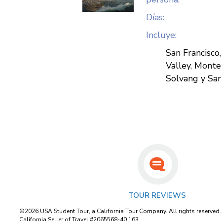
Días:
Incluye:
San Francisco
Valley, Monte
Solvang y Sa
TOUR REVIEWS
©2026 USA Student Tour, a California Tour Company. All rights reserved
California Seller of Travel #2065568-40 163