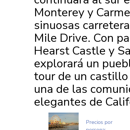
Monterey y Carmel.
sinuosas carretera
Mile Drive. Con p
Hearst Castle y S
explorará un pueb
tour de un castill
una de las comun
elegantes de Calif
Precios por
persona: