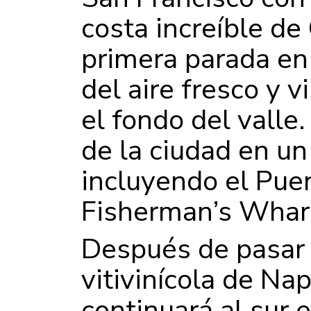
costa increíble de 
primera parada en 
del aire fresco y 
el fondo del valle
de la ciudad en un
incluyendo el Pue
Fisherman’s Wharf
Después de pasar e
vitivinícola de N
continuará al sur 