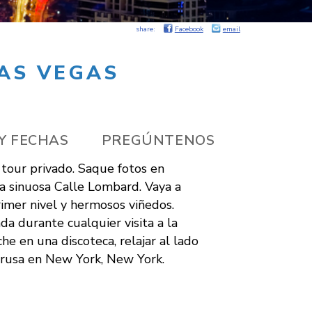
share:
Facebook
email
LAS VEGAS
Y FECHAS
PREGÚNTENOS
n tour privado. Saque fotos en
la sinuosa Calle Lombard. Vaya a
rimer nivel y hermosos viñedos.
da durante cualquier visita a la
he en una discoteca, relajar al lado
a rusa en New York, New York.