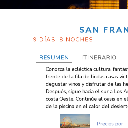
SAN FRAN
9 DÍAS, 8 NOCHES
RESUMEN
ITINERARIO
Conozca la ecléctica cultura, fantás
frente de la fila de lindas casas v
degustar vinos y disfrutar de las 
Después, sigue hacia el sur a Los A
costa Oeste. Continúe al oasis en e
de la piscina en el calor del desi
Precios por