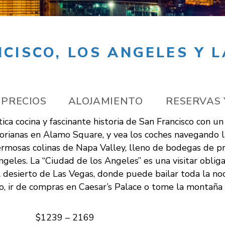
CISCO, LOS ANGELES Y 
PRECIOS
ALOJAMIENTO
RESERVAS 
tica cocina y fascinante historia de San Francisco con u
ictorianas en Alamo Square, y vea los coches navegando 
hermosas colinas de Napa Valley, lleno de bodegas de p
ngeles. La “Ciudad de los Angeles” es una visitar obliga
l desierto de Las Vegas, donde puede bailar toda la noc
erto, ir de compras en Caesar’s Palace o tome la montañ
$1239 – 2169