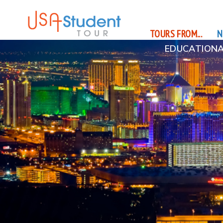
TOURS FROM...
N
EDUCATIONA